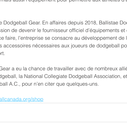
e Dodgeball Gear. En affaires depuis 2018, Ballistae D
sion de devenir le fournisseur officiel d’équipements et
e faire, l’entreprise se consacre au développement de 
 accessoires nécessaires aux joueurs de dodgeball pour
rt.
Gear a eu la chance de travailler avec de nombreux alli
eball, la National Collegiate Dodgeball Association, et
ll A.C., pour n’en citer que quelques-uns. 
allcanada.org/shop