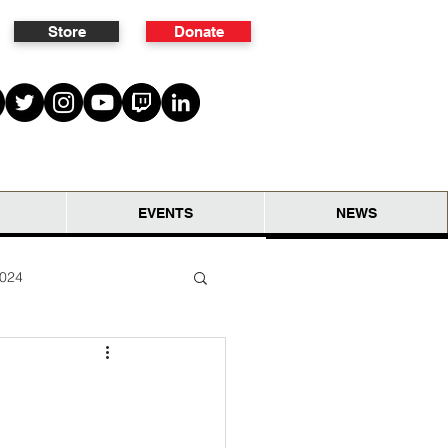
Store
Donate
EVENTS
NEWS
2024