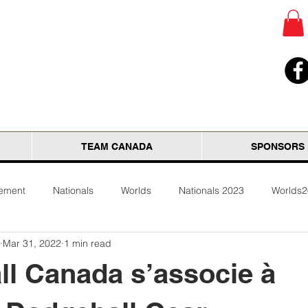
TEAM CANADA
SPONSORS
tement
Nationals
Worlds
Nationals 2023
Worlds
Mar 31, 2022
1 min read
l Canada s’associe à