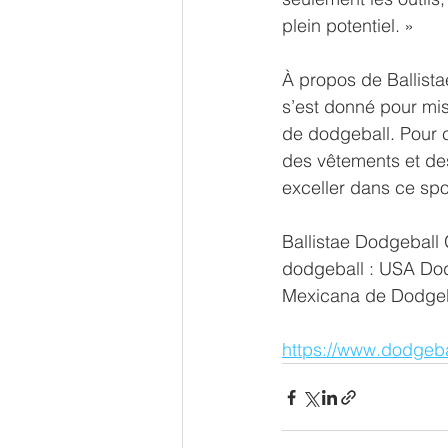
plein potentiel. »
À propos de Ballista
s’est donné pour mis
de dodgeball. Pour c
des vêtements et des
exceller dans ce spo
Ballistae Dodgeball 
dodgeball : USA Dodg
Mexicana de Dodgeba
https://www.dodgeb