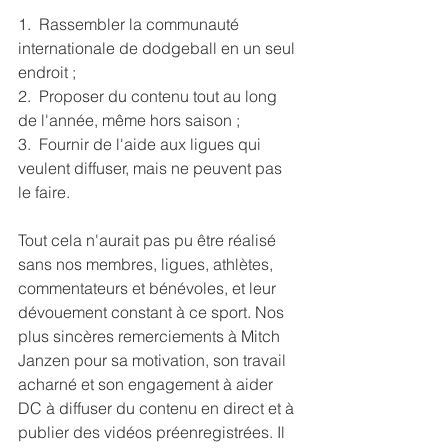
1.  
Rassembler la communauté 
internationale de dodgeball en un seul 
endroit ;
2.  Proposer du contenu tout au long 
de l'année, même hors saison ;
3.  Fournir de l'aide aux ligues qui 
veulent diffuser, mais ne peuvent pas 
le faire.
Tout cela n'aurait pas pu être réalisé 
sans nos membres, ligues, athlètes, 
commentateurs et bénévoles, et leur 
dévouement constant à ce sport. N
os 
plus sincères remerciements
 à Mitch 
Janzen pour sa motivation, son travail 
acharné et son engagement à aider 
DC à diffuser du contenu en direct et à 
publier des vidéos préenregistrées. Il 